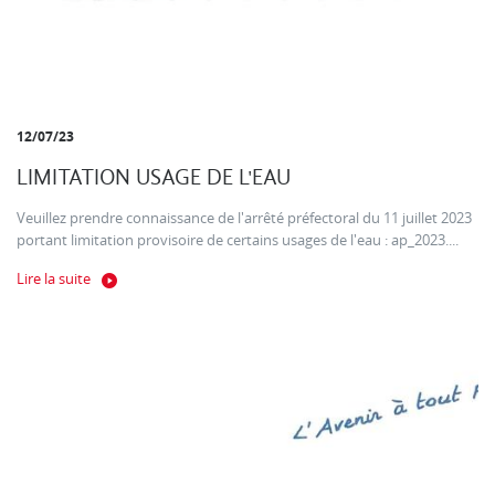
12/07/23
LIMITATION USAGE DE L'EAU
Veuillez prendre connaissance de l'arrêté préfectoral du 11 juillet 2023
portant limitation provisoire de certains usages de l'eau : ap_2023....
Lire la suite