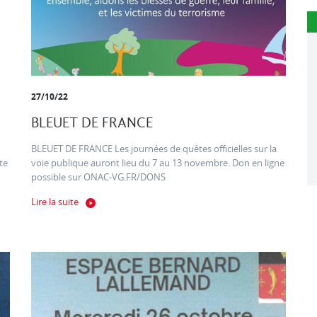
27/10/22
BLEUET DE FRANCE
BLEUET DE FRANCE Les journées de quêtes officielles sur la
te
voie publique auront lieu du 7 au 13 novembre. Don en ligne
possible sur ONAC-VG.FR/DONS
Lire la suite