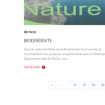
06/10/22
BIODIVERSITE
Dans le cadre de l’Atlas de la Biodiversité Communale, la
municipalité vous propose, en partenariat avec la Fédérat
Départementale de Pêche, une...
Lire la suite
«
‹
…
31
32
33
34