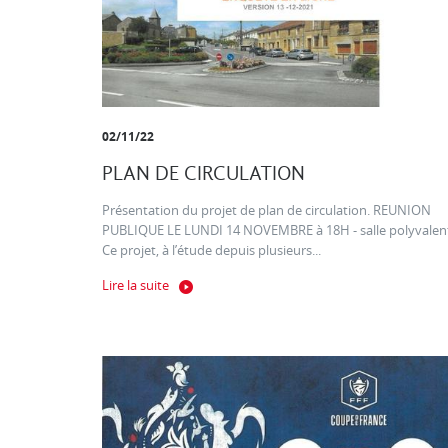
02/11/22
PLAN DE CIRCULATION
Présentation du projet de plan de circulation. REUNION
PUBLIQUE LE LUNDI 14 NOVEMBRE à 18H - salle polyvalen
Ce projet, à l’étude depuis plusieurs...
Lire la suite