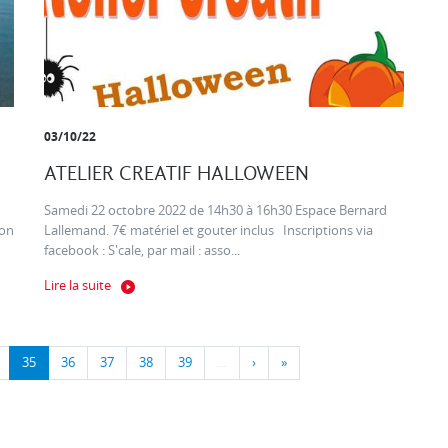
03/10/22
ATELIER CREATIF HALLOWEEN
Samedi 22 octobre 2022 de 14h30 à 16h30 Espace Bernard
ion
Lallemand. 7€ matériel et gouter inclus Inscriptions via
facebook : S'cale, par mail : asso...
Lire la suite
35
36
37
38
39
…
›
»