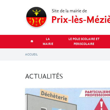
Aller
au
contenu
principal
LA
LE POLE SCOLAIRE ET
MAIRIE
PERISCOLAIRE
ACCUEIL
ACTUALITÉS