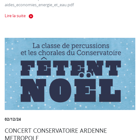
aides_economies_energie_et_eau.pdf
Lire la suite
02/12/24
CONCERT CONSERVATOIRE ARDENNE
METROPOLE