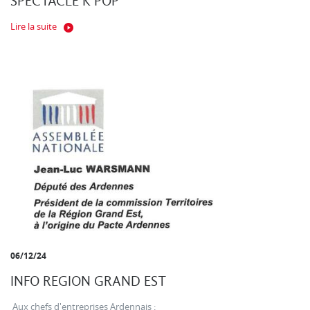
SPECTACLE K POP
Lire la suite
06/12/24
INFO REGION GRAND EST
Aux chefs d'entreprises Ardennais :