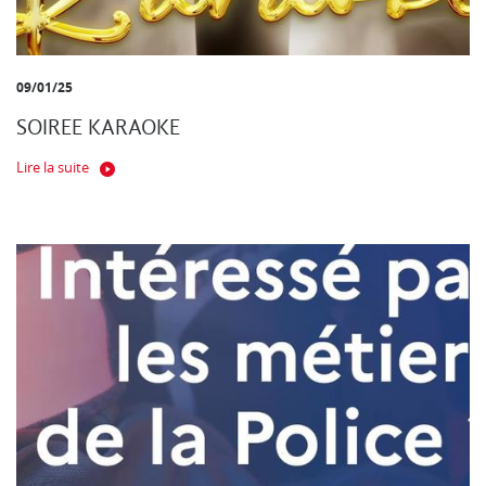
09/01/25
SOIREE KARAOKE
Lire la suite