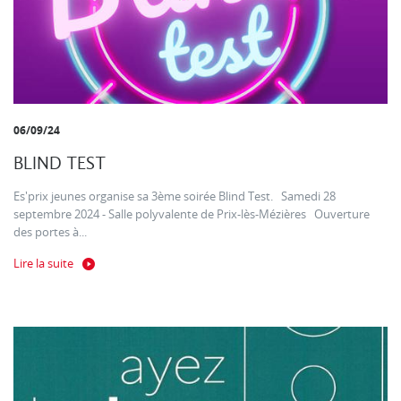
06/09/24
BLIND TEST
Es'prix jeunes organise sa 3ème soirée Blind Test. Samedi 28
septembre 2024 - Salle polyvalente de Prix-lès-Mézières Ouverture
des portes à...
Lire la suite