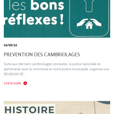
04/09/24
PREVENTION DES CAMBRIOLAGES
Suite aux derniers cambriolages constatés, la police nationale en
partenariat avec la commune et notre police municipale, organise une
REUNION DE...
Lire la suite