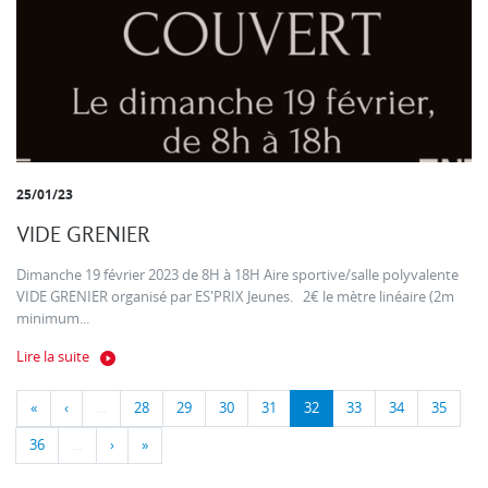
25/01/23
VIDE GRENIER
Dimanche 19 février 2023 de 8H à 18H Aire sportive/salle polyvalente
VIDE GRENIER organisé par ES'PRIX Jeunes. 2€ le mètre linéaire (2m
minimum...
Lire la suite
«
‹
…
28
29
30
31
32
33
34
35
36
…
›
»