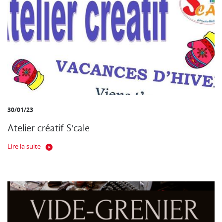
30/01/23
Atelier créatif S'cale
Lire la suite