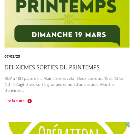
07/03/23
DEUXIEMES SORTIES DU PRINTEMPS
RDV à 10H place de la Mairie Sortie vélo - Deux parcours 10 et 40 km.
NB : Il s’agit d’une sortie groupée et non d’une course. Marche
d’environ...
Lire la suite