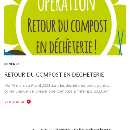
06/03/23
RETOUR DU COMPOST EN DECHETERIE
Du 14 mars au 9 avril 2023 dans les décheteries participantes.
communique_de_presse_ope_compost_printemps_2023.pdf
Lire la suite