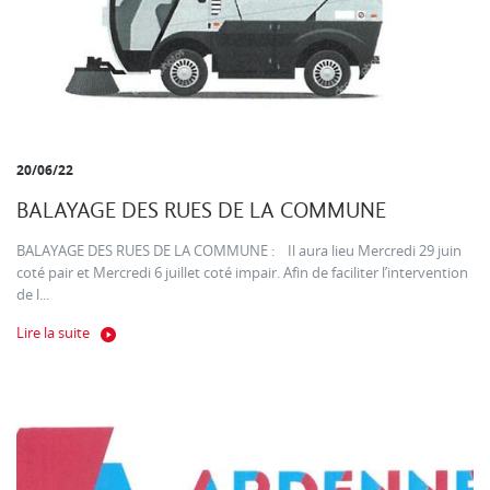
20/06/22
BALAYAGE DES RUES DE LA COMMUNE
BALAYAGE DES RUES DE LA COMMUNE : Il aura lieu Mercredi 29 juin
coté pair et Mercredi 6 juillet coté impair. Afin de faciliter l’intervention
de l...
Lire la suite