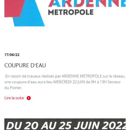
17/06/22
COUPURE D'EAU
En raison de travaux réalisés par ARDENNE METROPOLE sur le réseau,
une coupure d'eau aura lieu MERCREDI 22 JUIN de 9H à 13H Secteur
du Poirier.
Lire la suite