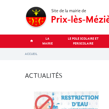
Aller
au
contenu
principal
LA
LE POLE SCOLAIRE ET
MAIRIE
PERISCOLAIRE
ACCUEIL
ACTUALITÉS