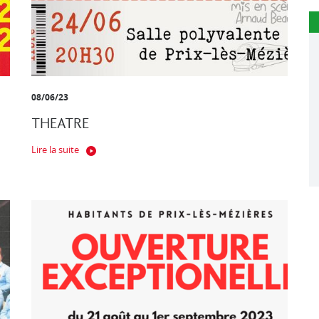
08/06/23
THEATRE
Lire la suite