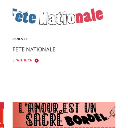
05/07/23
FETE NATIONALE
Lire la suite
s