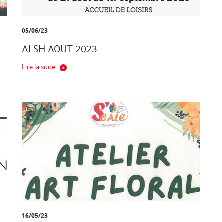
05/06/23
ALSH AOUT 2023
Lire la suite
16/05/23