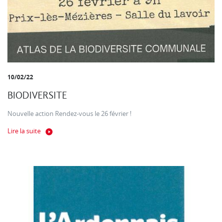
10/02/22
BIODIVERSITE
Nouvelle action Rendez-vous le 26 février !
Lire la suite