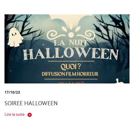
17/10/23
SOIREE HALLOWEEN
Lire la suite