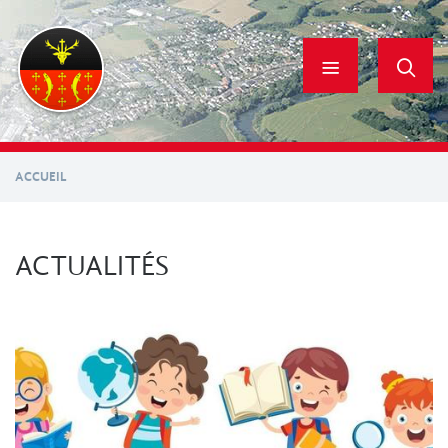
Aller
au
contenu
principal
ACCUEIL
ACTUALITÉS