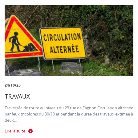
24/10/23
TRAVAUX
Traversée de route au niveau du 23 rue de Fagnon Circulation alternée
par feux tricolores du 30/10 et pendant la durée des travaux extimée à
deux...
Lire la suite