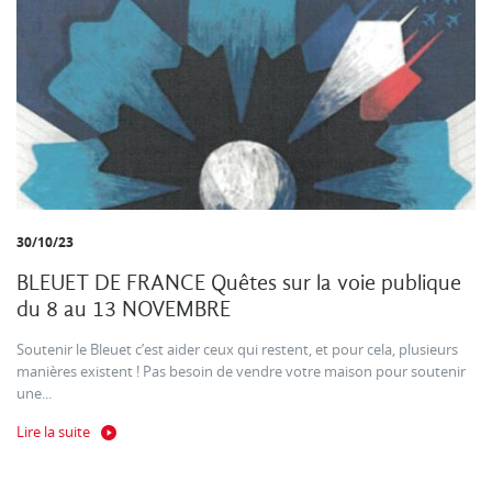
30/10/23
BLEUET DE FRANCE Quêtes sur la voie publique
du 8 au 13 NOVEMBRE
Soutenir le Bleuet c’est aider ceux qui restent, et pour cela, plusieurs
manières existent ! Pas besoin de vendre votre maison pour soutenir
une...
Lire la suite