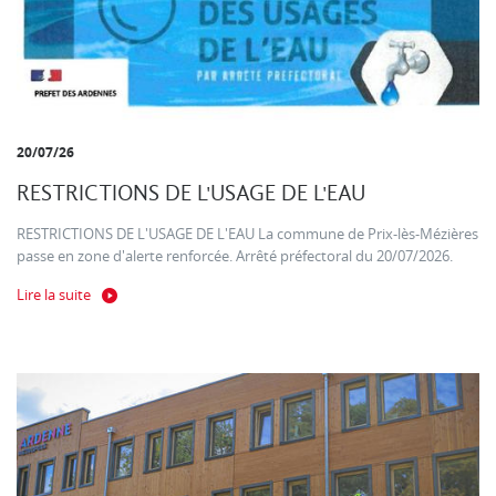
20/07/26
RESTRICTIONS DE L'USAGE DE L'EAU
RESTRICTIONS DE L'USAGE DE L'EAU La commune de Prix-lès-Mézières
passe en zone d'alerte renforcée. Arrêté préfectoral du 20/07/2026.
Lire la suite