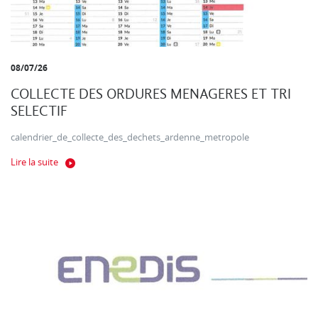
08/07/26
COLLECTE DES ORDURES MENAGERES ET TRI
SELECTIF
calendrier_de_collecte_des_dechets_ardenne_metropole
Lire la suite