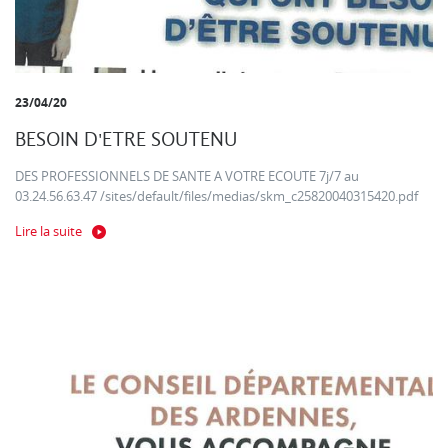
23/04/20
BESOIN D'ETRE SOUTENU
DES PROFESSIONNELS DE SANTE A VOTRE ECOUTE 7j/7 au
03.24.56.63.47 /sites/default/files/medias/skm_c25820040315420.pdf
Lire la suite