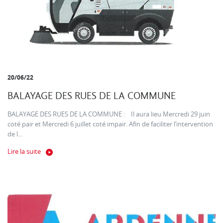
20/06/22
BALAYAGE DES RUES DE LA COMMUNE
BALAYAGE DES RUES DE LA COMMUNE : Il aura lieu Mercredi 29 juin
coté pair et Mercredi 6 juillet coté impair. Afin de faciliter l’intervention
de l...
Lire la suite