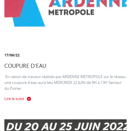
17/06/22
COUPURE D'EAU
En raison de travaux réalisés par ARDENNE METROPOLE sur le réseau,
une coupure d'eau aura lieu MERCREDI 22 JUIN de 9H à 13H Secteur
du Poirier.
Lire la suite