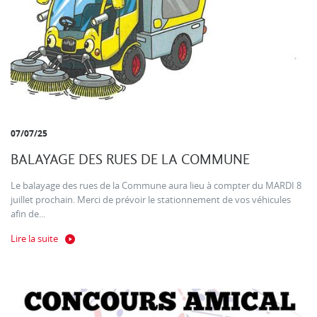
07/07/25
BALAYAGE DES RUES DE LA COMMUNE
Le balayage des rues de la Commune aura lieu à compter du MARDI 8
juillet prochain. Merci de prévoir le stationnement de vos véhicules
afin de...
Lire la suite