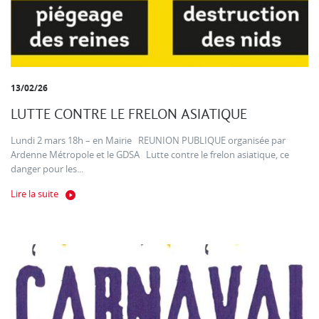
13/02/26
LUTTE CONTRE LE FRELON ASIATIQUE
Lundi 2 mars 18h – en Mairie REUNION PUBLIQUE organisée par
Ardenne Métropole et le GDSA Lutte contre le frelon asiatique, ce
danger pour les...
Lire la suite