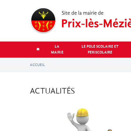
Aller
au
contenu
principal
LA
LE POLE SCOLAIRE ET
MAIRIE
PERISCOLAIRE
ACCUEIL
ACTUALITÉS