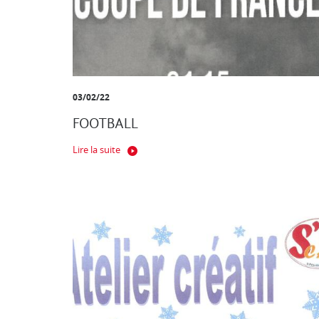
03/02/22
FOOTBALL
Lire la suite