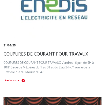
21/05/25
COUPURES DE COURANT POUR TRAVAUX
COUPURES DE COURANT POUR TRAVAUX Vendredi 6 juin de 9H à
10H15 rue de Mézières du 1 au 31 et du 2 au 34 +74 ruelle de la
Prézière rue du Moulin du 47...
Lire la suite