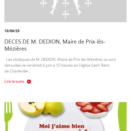
10/06/25
DECES DE M. DEDION, Maire de Prix-lès-
Mézières
Les obsèques de M. DEDION, Maire de Prix-lès-Mézières se sont
déroulées le vendredi 6 juin à 15 heures en l'église Saint Rémi
de Charleville-...
Lire la suite