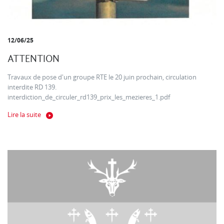
12/06/25
ATTENTION
Travaux de pose d'un groupe RTE le 20 juin prochain, circulation
interdite RD 139.
interdiction_de_circuler_rd139_prix_les_mezieres_1.pdf
Lire la suite