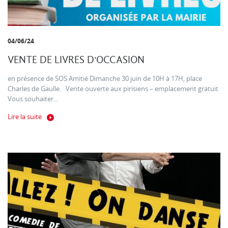
04/06/24
VENTE DE LIVRES D'OCCASION
en présence de SOS Amitié Dimanche 30 juin de 10H à 17H, place
Charles de Gaulle. Vente ouverte aux pirisiens – emplacement gratuit
Vous souhaiter...
Lire la suite