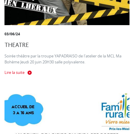
03/06/24
THEATRE
Soirée théâtre par la troupe YAPADRAISO de l'atelier de la MCL Ma
Bohème Jeudi 20 juin 20H30 salle polyvalente.
Lire la suite