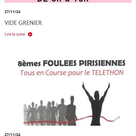
27/11/24
VIDE GRENIER
Lire la suite
27/11/24