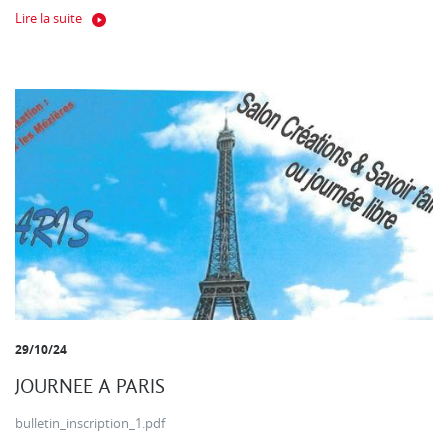
Lire la suite
29/10/24
JOURNEE A PARIS
bulletin_inscription_1.pdf