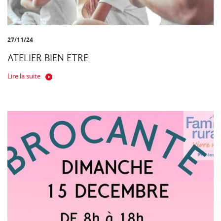
27/11/24
ATELIER BIEN ETRE
Lire la suite