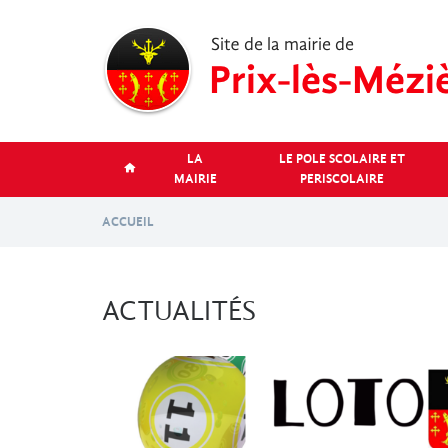
Aller
au
contenu
principal
LA
LE POLE SCOLAIRE ET
MAIRIE
PERISCOLAIRE
ACCUEIL
ACTUALITÉS