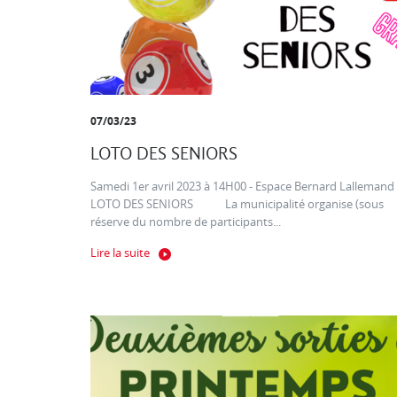
07/03/23
LOTO DES SENIORS
Samedi 1er avril 2023 à 14H00 - Espace Bernard Lallemand
LOTO DES SENIORS La municipalité organise (sous
réserve du nombre de participants...
Lire la suite