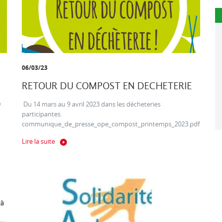
06/03/23
RETOUR DU COMPOST EN DECHETERIE
0
Du 14 mars au 9 avril 2023 dans les décheteries
participantes.
communique_de_presse_ope_compost_printemps_2023.pdf
Lire la suite