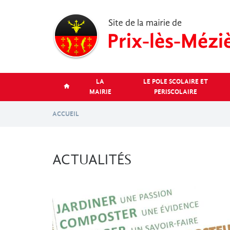
Aller
au
contenu
principal
LA
LE POLE SCOLAIRE ET
MAIRIE
PERISCOLAIRE
ACCUEIL
ACTUALITÉS