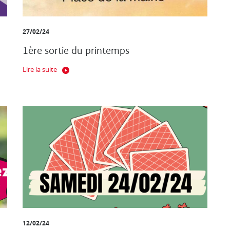
27/02/24
1ère sortie du printemps
Lire la suite
12/02/24