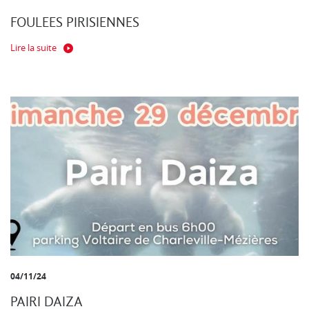
FOULEES PIRISIENNES
Lire la suite
04/11/24
PAIRI DAIZA