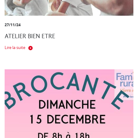
27/11/24
ATELIER BIEN ETRE
Lire la suite