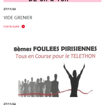
27/11/24
VIDE GRENIER
Lire la suite
27/11/24