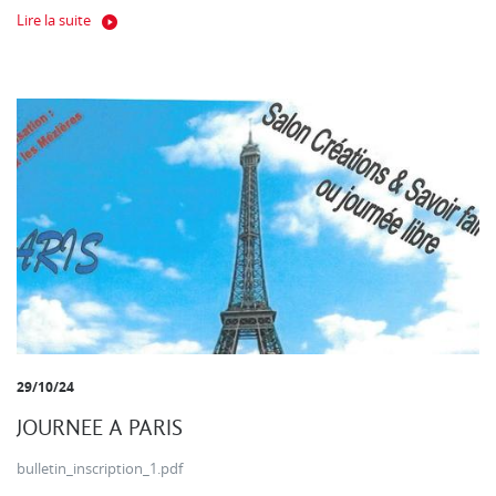
Lire la suite
29/10/24
JOURNEE A PARIS
bulletin_inscription_1.pdf