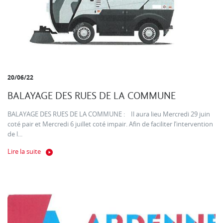
20/06/22
BALAYAGE DES RUES DE LA COMMUNE
BALAYAGE DES RUES DE LA COMMUNE : Il aura lieu Mercredi 29 juin
coté pair et Mercredi 6 juillet coté impair. Afin de faciliter l’intervention
de l...
Lire la suite