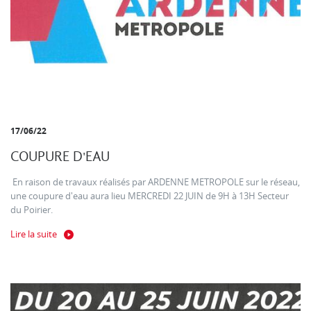
17/06/22
COUPURE D'EAU
En raison de travaux réalisés par ARDENNE METROPOLE sur le réseau,
une coupure d'eau aura lieu MERCREDI 22 JUIN de 9H à 13H Secteur
du Poirier.
Lire la suite