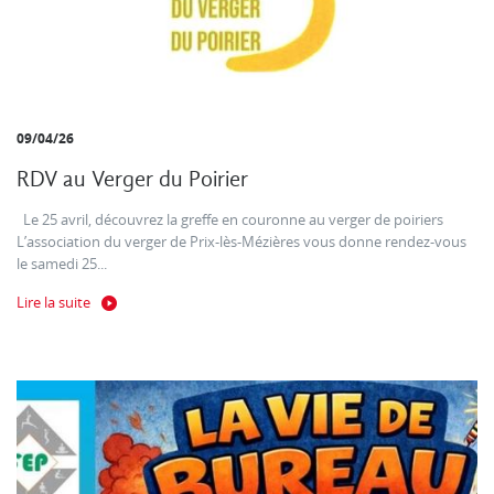
09/04/26
RDV au Verger du Poirier
Le 25 avril, découvrez la greffe en couronne au verger de poiriers
L’association du verger de Prix-lès-Mézières vous donne rendez-vous
le samedi 25...
Lire la suite