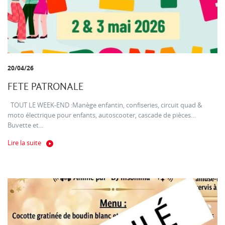
20/04/26
FETE PATRONALE
TOUT LE WEEK-END :Manège enfantin, confiseries, circuit quad &
moto électrique pour enfants, autoscooter, cascade de pièces…
Buvette et...
Lire la suite