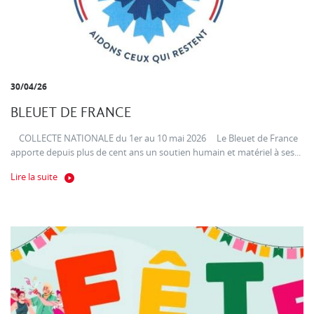
30/04/26
BLEUET DE FRANCE
COLLECTE NATIONALE du 1er au 10 mai 2026 Le Bleuet de France
apporte depuis plus de cent ans un soutien humain et matériel à ses...
Lire la suite