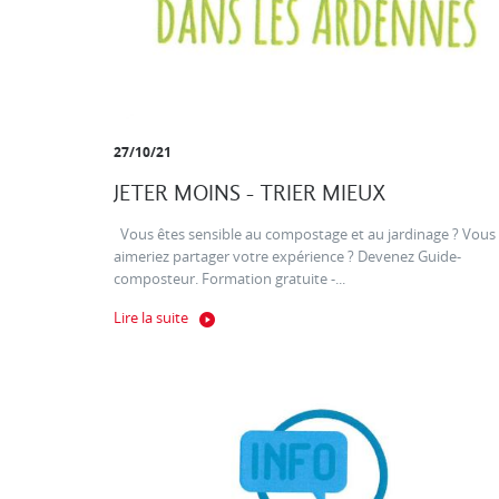
27/10/21
JETER MOINS - TRIER MIEUX
Vous êtes sensible au compostage et au jardinage ? Vous
aimeriez partager votre expérience ? Devenez Guide-
composteur. Formation gratuite -...
Lire la suite