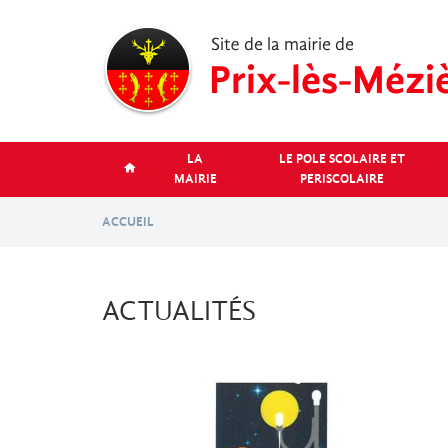
Aller
au
contenu
principal
LA
LE POLE SCOLAIRE ET
MAIRIE
PERISCOLAIRE
ACCUEIL
ACTUALITÉS