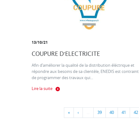
13/10/21
COUPURE D'ELECTRICITE
Afin d’améliorer la qualité de la distribution éléctrique et
répondre aux besoins de sa clientèle, ENEDIS est contraint
de programmer des travaux qui...
Lire la suite
«
‹
…
39
40
41
42