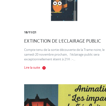
18/11/21
EXTINCTION DE L'ECLAIRAGE PUBLIC
Compte tenu de la sortie découverte de la Trame noire, le
samedi 20 novembre prochain, l'éclairage public sera
exceptionnellement éteint à 21H : -...
Lire la suite