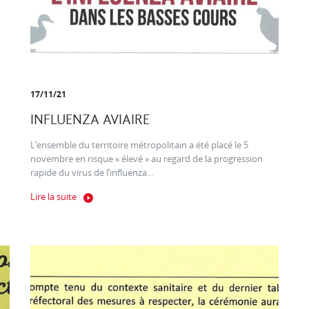
17/11/21
INFLUENZA AVIAIRE
L’ensemble du territoire métropolitain a été placé le 5
novembre en risque « élevé » au regard de la progression
rapide du virus de l’influenza...
Lire la suite