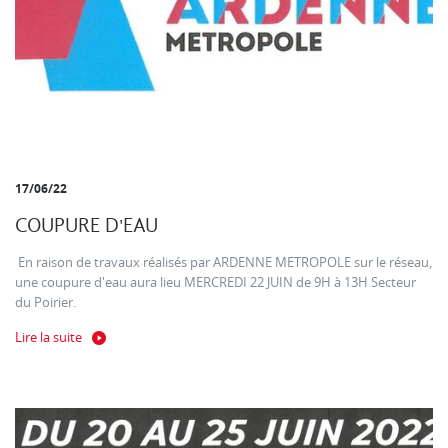
17/06/22
COUPURE D'EAU
En raison de travaux réalisés par ARDENNE METROPOLE sur le réseau,
une coupure d'eau aura lieu MERCREDI 22 JUIN de 9H à 13H Secteur
du Poirier.
Lire la suite