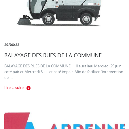
20/06/22
BALAYAGE DES RUES DE LA COMMUNE
BALAYAGE DES RUES DE LA COMMUNE : Il aura lieu Mercredi 29 juin
coté pair et Mercredi 6 juillet coté impair. Afin de faciliter l’intervention
de l...
Lire la suite