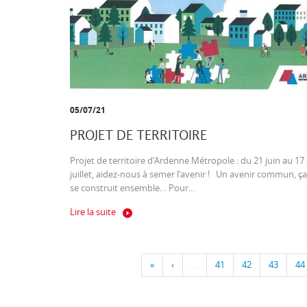
05/07/21
PROJET DE TERRITOIRE
Projet de territoire d’Ardenne Métropole : du 21 juin au 17
juillet, aidez-nous à semer l’avenir ! Un avenir commun, ça
se construit ensemble… Pour...
Lire la suite
«
‹
…
41
42
43
44