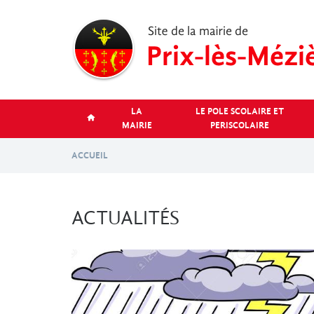
Aller
au
contenu
principal
LA
LE POLE SCOLAIRE ET
MAIRIE
PERISCOLAIRE
ACCUEIL
ACTUALITÉS