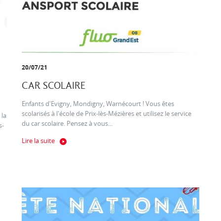
20/07/21
CAR SCOLAIRE
Enfants d'Evigny, Mondigny, Warnécourt ! Vous êtes
scolarisés à l'école de Prix-lès-Mézières et utilisez le service
 la
du car scolaire. Pensez à vous...
s-
Lire la suite