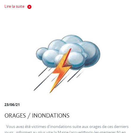
Lire la suite
23/06/21
ORAGES / INONDATIONS
Vous avez été victimes d'inondations suite aux orages de ces derniers
jours , informez au plus vite la Mairie (accueil@prix-les-mezieres.fr) en...