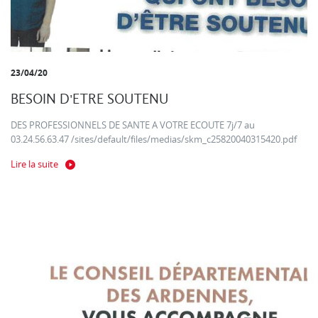
23/04/20
BESOIN D'ETRE SOUTENU
DES PROFESSIONNELS DE SANTE A VOTRE ECOUTE 7j/7 au
03.24.56.63.47 /sites/default/files/medias/skm_c25820040315420.pdf
Lire la suite