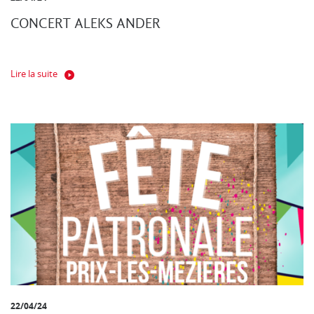
CONCERT ALEKS ANDER
Lire la suite
22/04/24