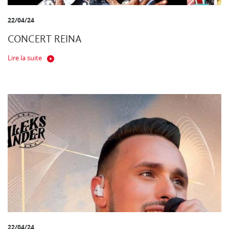
22/04/24
CONCERT REINA
Lire la suite
22/04/24