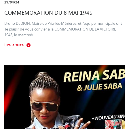
29/04/24
COMMEMORATION DU 8 MAI 1945
Bruno DEDION, Maire de Prix-lès-Mézières, et l’équipe municipale ont
le plaisir de vous convier à la COMMEMORATION DE LA VICTOIRE
1945, le mercredi ...
Lire la suite