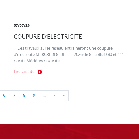
07/07/26
COUPURE D'ELECTRICITE
Des travaux sur le réseau entraineront une coupure
d'électricité MERCREDI 8 JUILLET 2026 de 8h à 8h30 80 et 111
rue de Mézières route de...
Lire la suite
6
7
8
9
…
›
»