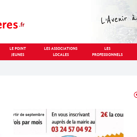
LE POINT
LES ASSOCIATIONS
LES
JEUNES
LOCALES
PROFESSIONNELS