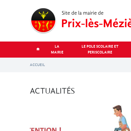
Aller
au
contenu
principal
LA
LE POLE SCOLAIRE ET
MAIRIE
PERISCOLAIRE
ACCUEIL
ACTUALITÉS