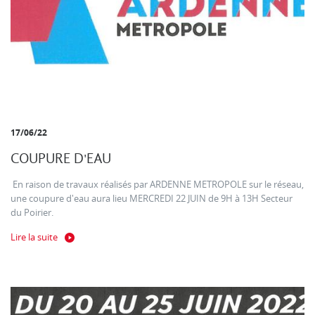
17/06/22
COUPURE D'EAU
En raison de travaux réalisés par ARDENNE METROPOLE sur le réseau,
une coupure d'eau aura lieu MERCREDI 22 JUIN de 9H à 13H Secteur
du Poirier.
Lire la suite