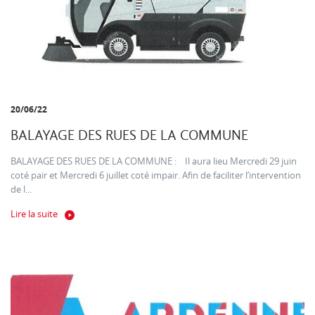
20/06/22
BALAYAGE DES RUES DE LA COMMUNE
BALAYAGE DES RUES DE LA COMMUNE : Il aura lieu Mercredi 29 juin
coté pair et Mercredi 6 juillet coté impair. Afin de faciliter l’intervention
de l...
Lire la suite