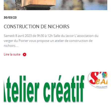
30/03/23
CONSTRUCTION DE NICHOIRS
Samedi 8 avril 2023 de 9h30 à 12h Salle du lavoir L'association du
verger du Poirier vous propose un atelier de construction de
nichoirs....
Lire la suite