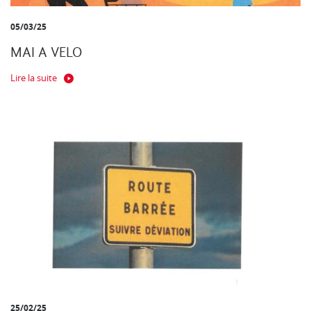
05/03/25
MAI A VELO
Lire la suite
25/02/25