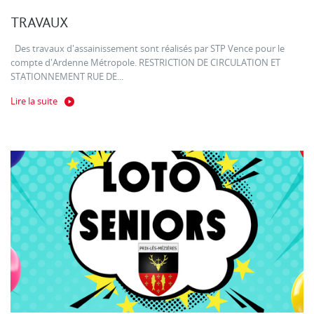
TRAVAUX
Des travaux d'assainissement sont réalisés par STP Vence pour le
compte d'Ardenne Métropole. RESTRICTION DE CIRCULATION ET
STATIONNEMENT RUE DE...
Lire la suite