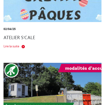
02/04/25
ATELIER S'CALE
Lire la suite