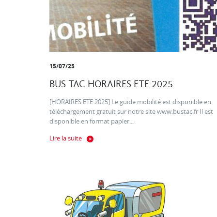
15/07/25
BUS TAC HORAIRES ETE 2025
[HORAIRES ETE 2025] Le guide mobilité est disponible en
téléchargement gratuit sur notre site www.bustac.fr Il est
disponible en format papier...
Lire la suite