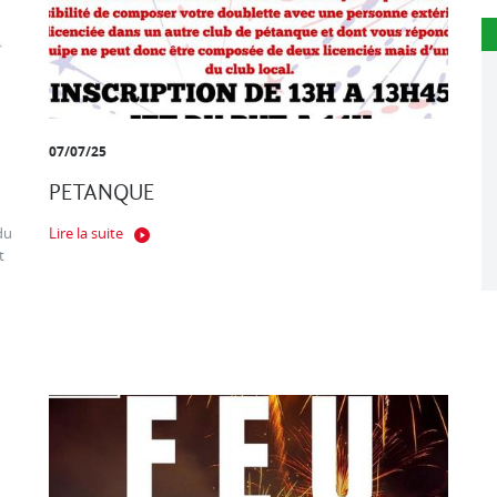
07/07/25
PETANQUE
du
Lire la suite
t