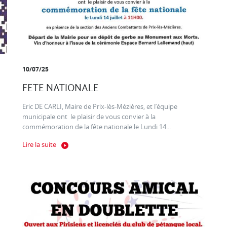
10/07/25
FETE NATIONALE
Eric DE CARLI, Maire de Prix-lès-Mézières, et l’équipe
municipale ont le plaisir de vous convier à la
commémoration de la fête nationale le Lundi 14...
Lire la suite