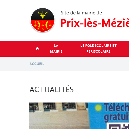
Aller
au
contenu
principal
LA
LE POLE SCOLAIRE ET
MAIRIE
PERISCOLAIRE
ACCUEIL
ACTUALITÉS