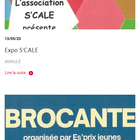
13/05/25
Expo S'CALE
ANNULÉ
Lire la suite