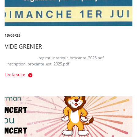
13/05/25
VIDE GRENIER
reglmt_interieur_brocante_2025.pdf
inscription_brocante_ext_2025.pdf
Lire la suite