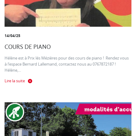
14/04/25
COURS DE PIANO
Hélène est à Prix lés Mézières pour des cours de piano ! Rendez vous
à l’espace Bernard Lallemand, contactez nous au 0767872187 !
Hélène,...
Lire la suite