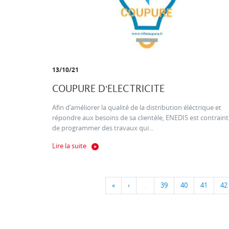
13/10/21
COUPURE D'ELECTRICITE
Afin d’améliorer la qualité de la distribution éléctrique et
répondre aux besoins de sa clientèle, ENEDIS est contraint
de programmer des travaux qui...
Lire la suite
«
‹
…
39
40
41
42