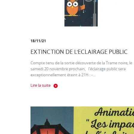
18/11/21
EXTINCTION DE L'ECLAIRAGE PUBLIC
Compte tenu de la sortie découverte de la Trame noire, le
samedi 20 novembre prochain, l'éclairage public sera
exceptionnellement éteint à 21H : -...
Lire la suite