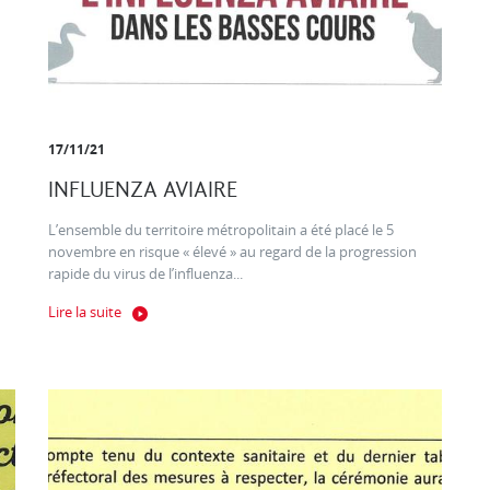
17/11/21
INFLUENZA AVIAIRE
L’ensemble du territoire métropolitain a été placé le 5
novembre en risque « élevé » au regard de la progression
rapide du virus de l’influenza...
Lire la suite