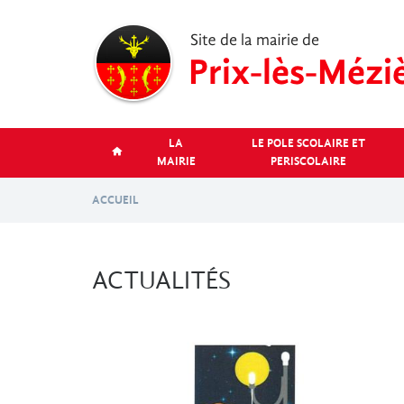
Aller
au
contenu
principal
LA
LE POLE SCOLAIRE ET
MAIRIE
PERISCOLAIRE
ACCUEIL
ACTUALITÉS