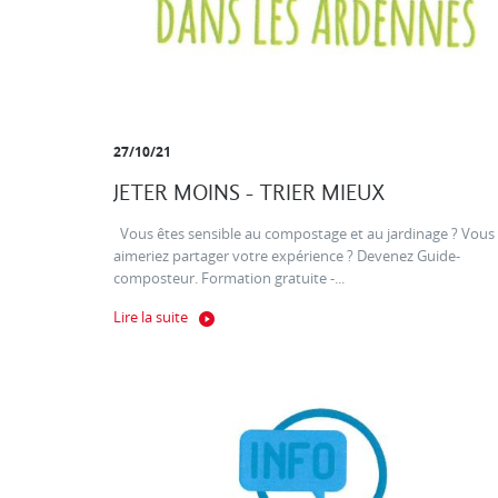
27/10/21
JETER MOINS - TRIER MIEUX
Vous êtes sensible au compostage et au jardinage ? Vous
aimeriez partager votre expérience ? Devenez Guide-
composteur. Formation gratuite -...
Lire la suite