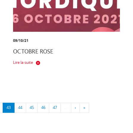
09/10/21
OCTOBRE ROSE
Lire la suite
43
44
45
46
47
…
›
»