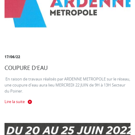
17/06/22
COUPURE D'EAU
En raison de travaux réalisés par ARDENNE METROPOLE sur le réseau,
une coupure d'eau aura lieu MERCREDI 22 JUIN de 9H à 13H Secteur
du Poirier.
Lire la suite