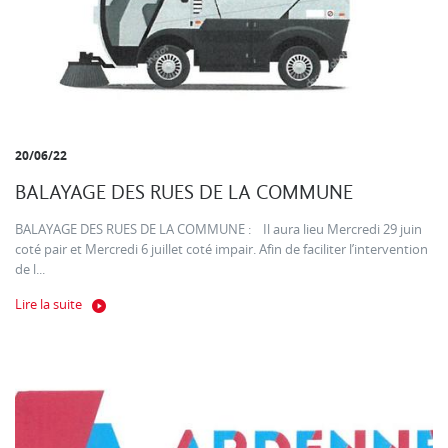
20/06/22
BALAYAGE DES RUES DE LA COMMUNE
BALAYAGE DES RUES DE LA COMMUNE : Il aura lieu Mercredi 29 juin
coté pair et Mercredi 6 juillet coté impair. Afin de faciliter l’intervention
de l...
Lire la suite