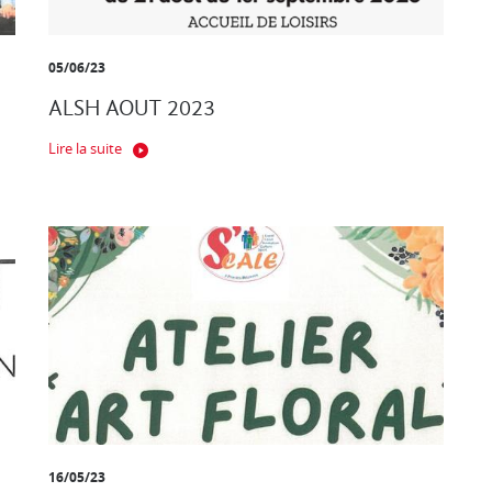
05/06/23
ALSH AOUT 2023
Lire la suite
16/05/23