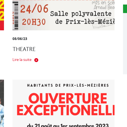
08/06/23
THEATRE
Lire la suite