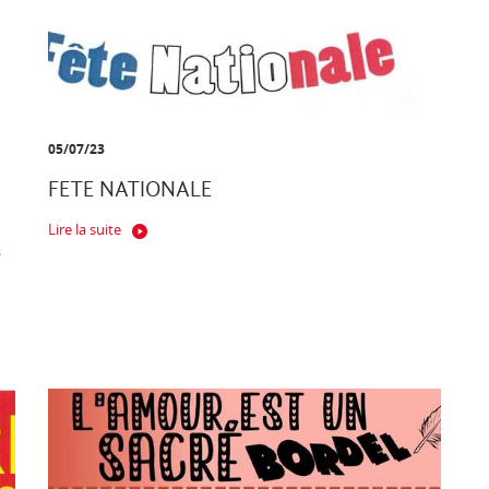
05/07/23
FETE NATIONALE
Lire la suite
s