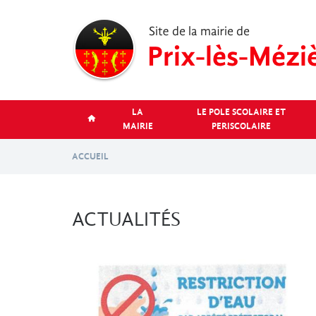
Aller
au
contenu
principal
LA
LE POLE SCOLAIRE ET
MAIRIE
PERISCOLAIRE
ACCUEIL
ACTUALITÉS