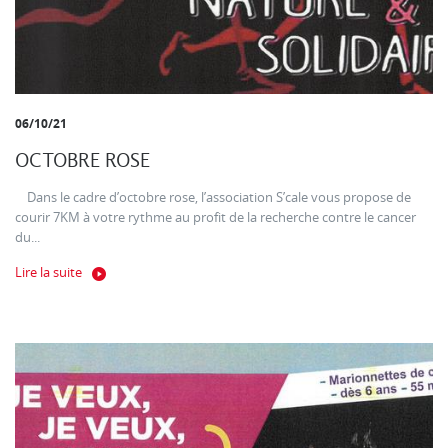
06/10/21
OCTOBRE ROSE
Dans le cadre d’octobre rose, l’association S’cale vous propose de
courir 7KM à votre rythme au profit de la recherche contre le cancer
du...
Lire la suite