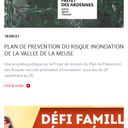
16/09/21
PLAN DE PREVENTION DU RISQUE INONDATION
DE LA VALLEE DE LA MEUSE
Une enquête publique sur le Projet de révision du Plan de Prévention
des Risques naturels prévisibles d'Inondation aura lieu du 28
septembre au 28...
Lire la suite