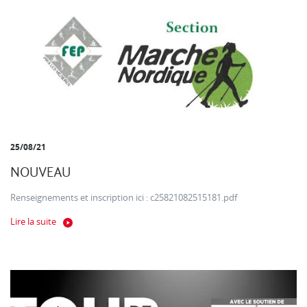
25/08/21
NOUVEAU
Renseignements et inscription ici : c25821082515181.pdf
Lire la suite