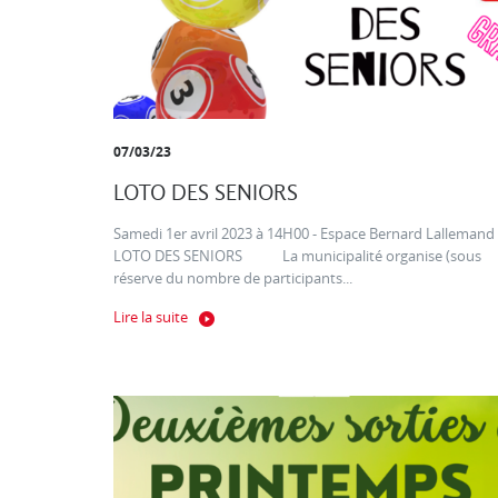
07/03/23
LOTO DES SENIORS
Samedi 1er avril 2023 à 14H00 - Espace Bernard Lallemand
LOTO DES SENIORS La municipalité organise (sous
réserve du nombre de participants...
Lire la suite