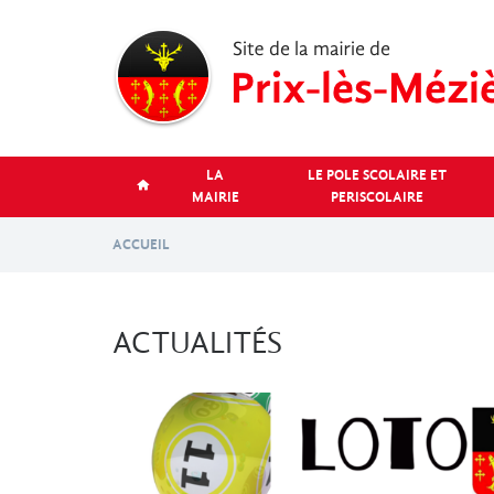
Aller
au
contenu
principal
LA
LE POLE SCOLAIRE ET
MAIRIE
PERISCOLAIRE
ACCUEIL
ACTUALITÉS