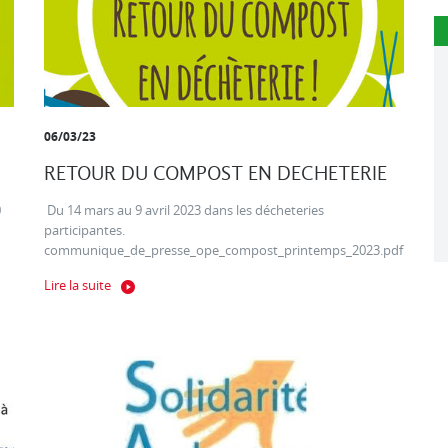
06/03/23
RETOUR DU COMPOST EN DECHETERIE
0
Du 14 mars au 9 avril 2023 dans les décheteries
participantes.
communique_de_presse_ope_compost_printemps_2023.pdf
Lire la suite