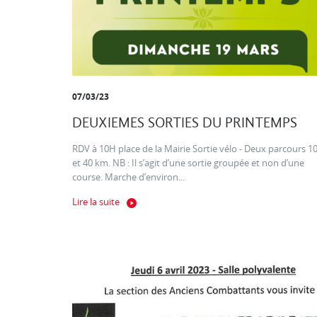
07/03/23
DEUXIEMES SORTIES DU PRINTEMPS
RDV à 10H place de la Mairie Sortie vélo - Deux parcours 1
et 40 km. NB : Il s’agit d’une sortie groupée et non d’une
course. Marche d’environ...
Lire la suite