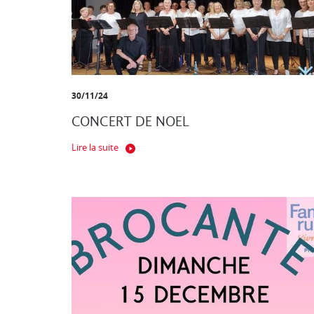
30/11/24
CONCERT DE NOEL
Lire la suite