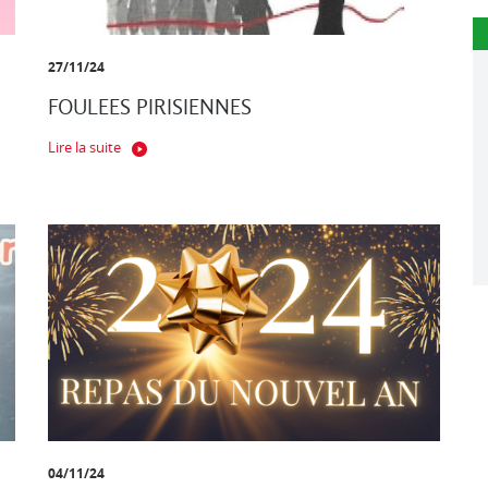
27/11/24
FOULEES PIRISIENNES
Lire la suite
04/11/24