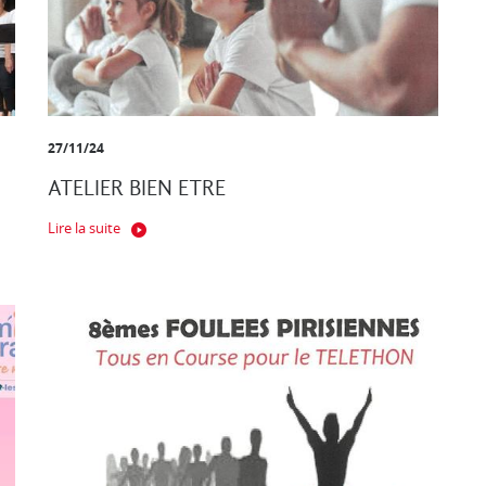
27/11/24
ATELIER BIEN ETRE
Lire la suite