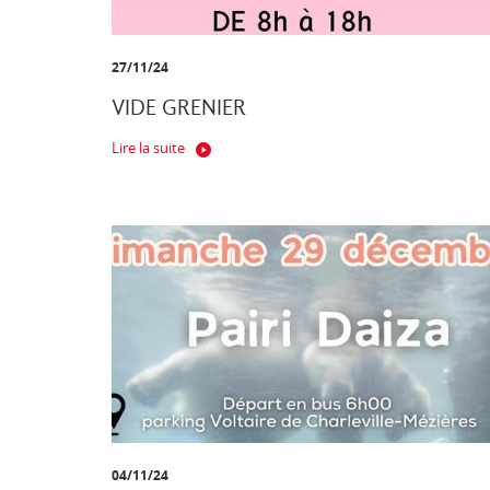
27/11/24
VIDE GRENIER
Lire la suite
04/11/24