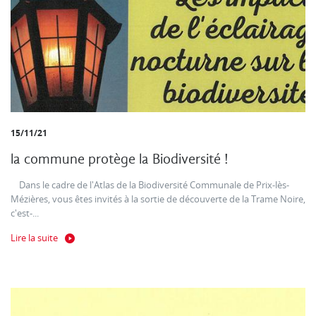
15/11/21
la commune protège la Biodiversité !
Dans le cadre de l'Atlas de la Biodiversité Communale de Prix-lès-
Mézières, vous êtes invités à la sortie de découverte de la Trame Noire,
c'est-...
Lire la suite