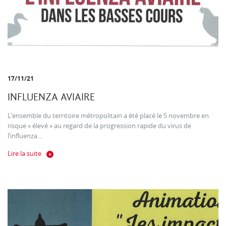
17/11/21
INFLUENZA AVIAIRE
L’ensemble du territoire métropolitain a été placé le 5 novembre en
risque « élevé » au regard de la progression rapide du virus de
l’influenza...
Lire la suite