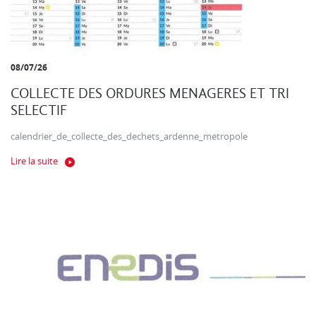
08/07/26
COLLECTE DES ORDURES MENAGERES ET TRI
SELECTIF
calendrier_de_collecte_des_dechets_ardenne_metropole
Lire la suite