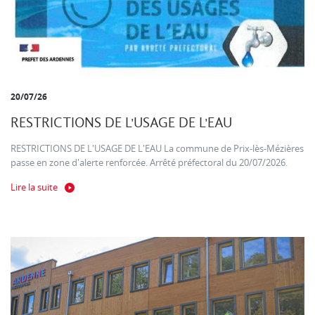
20/07/26
RESTRICTIONS DE L'USAGE DE L'EAU
RESTRICTIONS DE L'USAGE DE L'EAU La commune de Prix-lès-Mézières
passe en zone d'alerte renforcée. Arrêté préfectoral du 20/07/2026.
Lire la suite