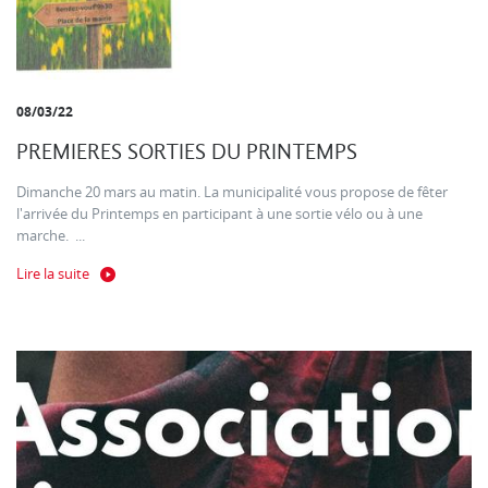
08/03/22
PREMIERES SORTIES DU PRINTEMPS
Dimanche 20 mars au matin. La municipalité vous propose de fêter
l'arrivée du Printemps en participant à une sortie vélo ou à une
marche. ...
Lire la suite