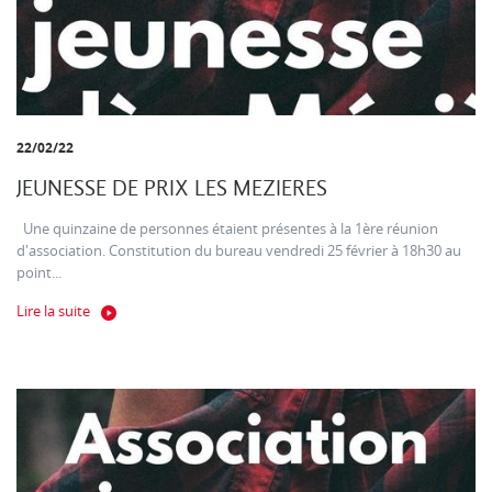
22/02/22
JEUNESSE DE PRIX LES MEZIERES
Une quinzaine de personnes étaient présentes à la 1ère réunion
d'association. Constitution du bureau vendredi 25 février à 18h30 au
point...
Lire la suite