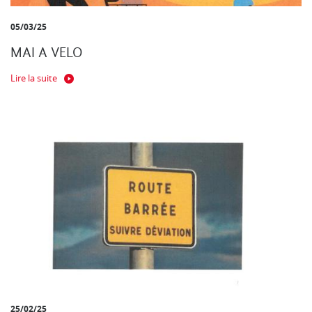
05/03/25
MAI A VELO
Lire la suite
25/02/25