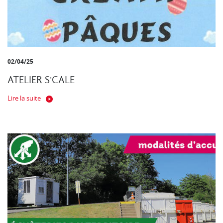
02/04/25
ATELIER S'CALE
Lire la suite