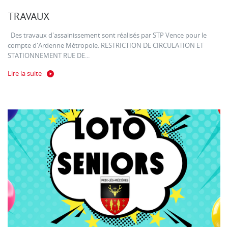
TRAVAUX
Des travaux d'assainissement sont réalisés par STP Vence pour le
compte d'Ardenne Métropole. RESTRICTION DE CIRCULATION ET
STATIONNEMENT RUE DE...
Lire la suite