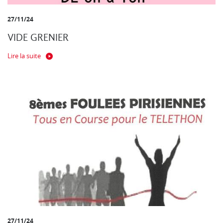
27/11/24
VIDE GRENIER
Lire la suite
27/11/24