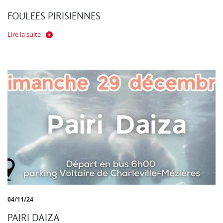
FOULEES PIRISIENNES
Lire la suite
04/11/24
PAIRI DAIZA