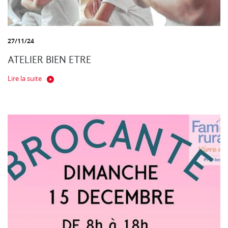
27/11/24
ATELIER BIEN ETRE
Lire la suite