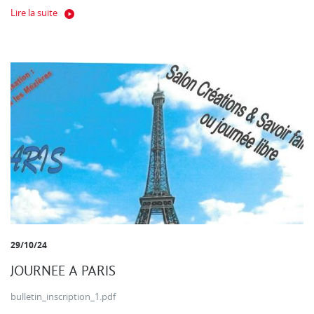
Lire la suite
29/10/24
JOURNEE A PARIS
bulletin_inscription_1.pdf