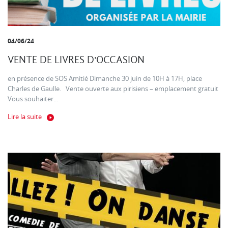
04/06/24
VENTE DE LIVRES D'OCCASION
en présence de SOS Amitié Dimanche 30 juin de 10H à 17H, place
Charles de Gaulle. Vente ouverte aux pirisiens – emplacement gratuit
Vous souhaiter...
Lire la suite