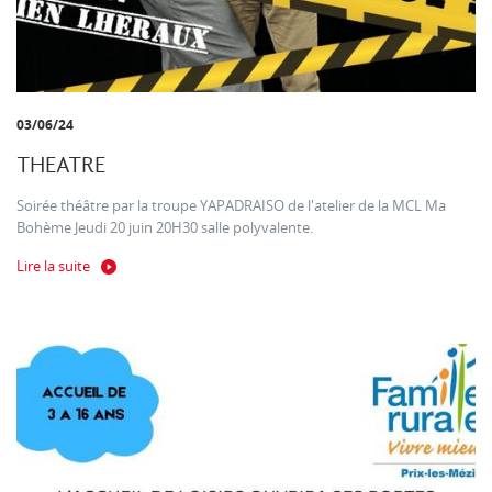
03/06/24
THEATRE
Soirée théâtre par la troupe YAPADRAISO de l'atelier de la MCL Ma
Bohème Jeudi 20 juin 20H30 salle polyvalente.
Lire la suite