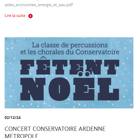
aides_economies_energie_et_eau.pdf
Lire la suite
02/12/24
CONCERT CONSERVATOIRE ARDENNE
METROPOLE