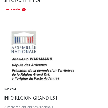
SPECTACLE K POP
Lire la suite
06/12/24
INFO REGION GRAND EST
Aux chefs d'entreprises Ardennais :