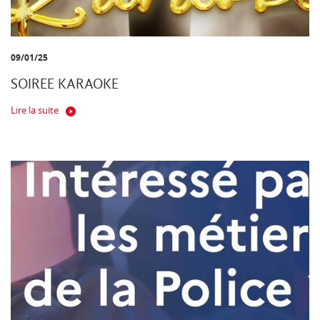
09/01/25
SOIREE KARAOKE
Lire la suite