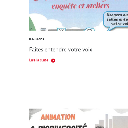
03/04/23
Faites entendre votre voix
Lire la suite