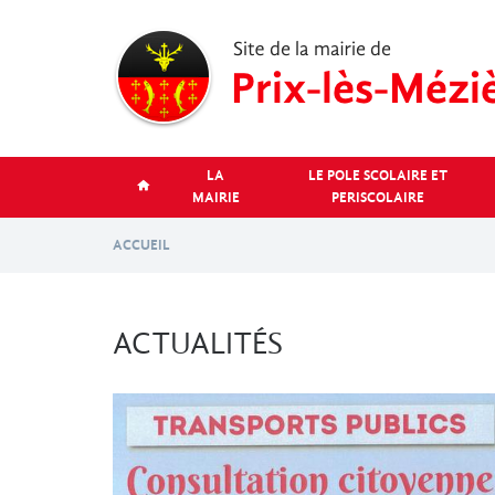
Aller
au
contenu
principal
LA
LE POLE SCOLAIRE ET
MAIRIE
PERISCOLAIRE
ACCUEIL
ACTUALITÉS