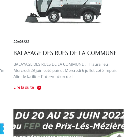
20/06/22
BALAYAGE DES RUES DE LA COMMUNE
BALAYAGE DES RUES DE LA COMMUNE : Il aura lieu
Vin
Mercredi 29 juin coté pair et Mercredi 6 juillet coté impair.
Afin de faciliter l’intervention de l...
Lire la suite