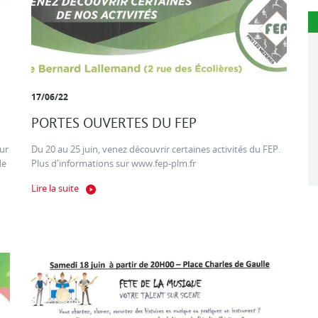
17/06/22
PORTES OUVERTES DU FEP
ur
Du 20 au 25 juin, venez découvrir certaines activités du FEP.
de
Plus d'informations sur www.fep-plm.fr
Lire la suite