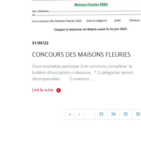
31/05/22
CONCOURS DES MAISONS FLEURIES
Vous souhaitez participer à ce concours, compléter le
bulletin d’inscription ci-dessous. * 2 catégories seront
récompensées : 1) maisons ...
Lire la suite
«
‹
…
33
34
35
36