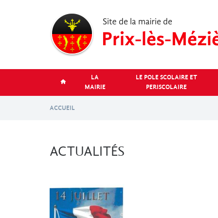
Aller
au
contenu
principal
LA
LE POLE SCOLAIRE ET
MAIRIE
PERISCOLAIRE
ACCUEIL
ACTUALITÉS