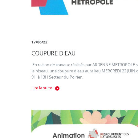
17/06/22
COUPURE D'EAU
En raison de travaux réalisés par ARDENNE METROPOLE s
le réseau, une coupure d'eau aura lieu MERCREDI 22 JUIN 
9H à 13H Secteur du Poirier.
Lire la suite